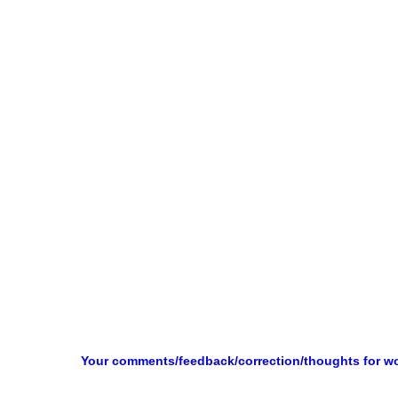
Your comments/feedback/correction/thoughts for w