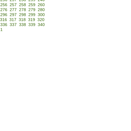
256
257
258
259
260
276
277
278
279
280
296
297
298
299
300
316
317
318
319
320
336
337
338
339
340
51