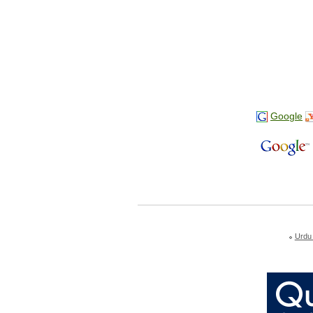
Google
Urdu