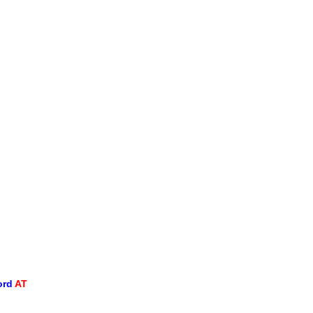
ord
AT