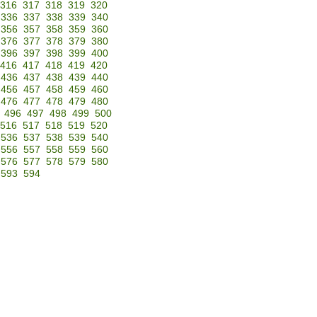
316
317
318
319
320
336
337
338
339
340
356
357
358
359
360
376
377
378
379
380
396
397
398
399
400
416
417
418
419
420
436
437
438
439
440
456
457
458
459
460
476
477
478
479
480
496
497
498
499
500
516
517
518
519
520
536
537
538
539
540
556
557
558
559
560
576
577
578
579
580
593
594