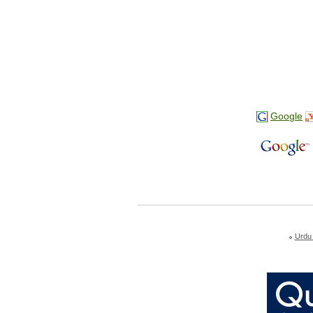
Google
Urdu