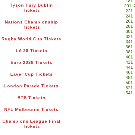
181
Tyson Fury Dublin
201
Tickets
221
241
261
Nations Championship
281
Tickets
301
321
Rugby World Cup Tickets
341
361
LA 28 Tickets
381
401
421
Euro 2028 Tickets
441
461
Laver Cup Tickets
481
501
London Parade Tickets
521
541
BTS Tickets
NFL Melbourne Tickets
Champions League Final
Tickets