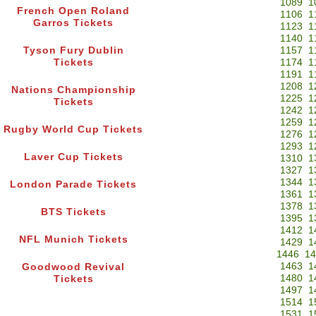
1089
1
French Open Roland
1106
1
Garros Tickets
1123
1
1140
1
Tyson Fury Dublin
1157
1
Tickets
1174
1
1191
1
1208
1
Nations Championship
1225
1
Tickets
1242
1
1259
1
Rugby World Cup Tickets
1276
1
1293
1
Laver Cup Tickets
1310
1
1327
1
1344
1
London Parade Tickets
1361
1
1378
1
BTS Tickets
1395
1
1412
1
NFL Munich Tickets
1429
1
1446
14
1463
1
Goodwood Revival
1480
1
Tickets
1497
1
1514
1
1531
1