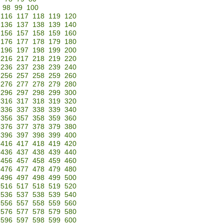
98
99
100
116
117
118
119
120
136
137
138
139
140
156
157
158
159
160
176
177
178
179
180
196
197
198
199
200
216
217
218
219
220
236
237
238
239
240
256
257
258
259
260
276
277
278
279
280
296
297
298
299
300
316
317
318
319
320
336
337
338
339
340
356
357
358
359
360
376
377
378
379
380
396
397
398
399
400
416
417
418
419
420
436
437
438
439
440
456
457
458
459
460
476
477
478
479
480
496
497
498
499
500
516
517
518
519
520
536
537
538
539
540
556
557
558
559
560
576
577
578
579
580
596
597
598
599
600