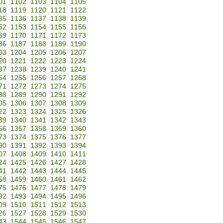
01
1102
1103
1104
1105
18
1119
1120
1121
1122
35
1136
1137
1138
1139
52
1153
1154
1155
1156
69
1170
1171
1172
1173
86
1187
1188
1189
1190
03
1204
1205
1206
1207
20
1221
1222
1223
1224
37
1238
1239
1240
1241
54
1255
1256
1257
1258
71
1272
1273
1274
1275
88
1289
1290
1291
1292
05
1306
1307
1308
1309
22
1323
1324
1325
1326
39
1340
1341
1342
1343
56
1357
1358
1359
1360
73
1374
1375
1376
1377
90
1391
1392
1393
1394
07
1408
1409
1410
1411
24
1425
1426
1427
1428
41
1442
1443
1444
1445
58
1459
1460
1461
1462
75
1476
1477
1478
1479
92
1493
1494
1495
1496
09
1510
1511
1512
1513
26
1527
1528
1529
1530
43
1544
1545
1546
1547