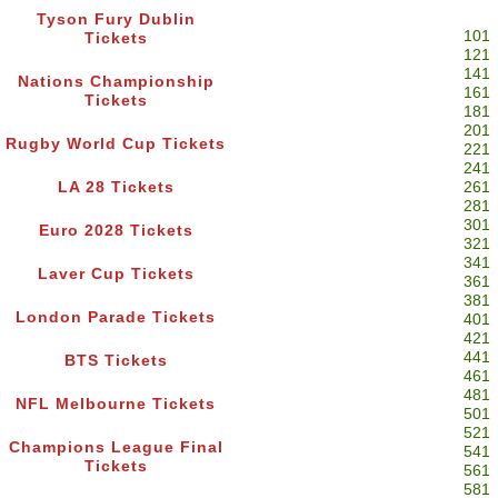
Tyson Fury Dublin
101
Tickets
121
141
Nations Championship
161
Tickets
181
201
Rugby World Cup Tickets
221
241
LA 28 Tickets
261
281
301
Euro 2028 Tickets
321
341
Laver Cup Tickets
361
381
London Parade Tickets
401
421
441
BTS Tickets
461
481
NFL Melbourne Tickets
501
521
Champions League Final
541
Tickets
561
581