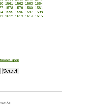
60
1561
1562
1563
1564
77
1578
1579
1580
1581
94
1595
1596
1597
1598
11
1612
1613
1614
1615
tumbleUpon
d
ntact Us