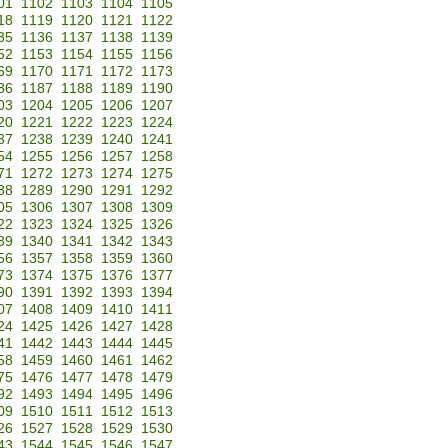
01
1102
1103
1104
1105
18
1119
1120
1121
1122
35
1136
1137
1138
1139
52
1153
1154
1155
1156
69
1170
1171
1172
1173
86
1187
1188
1189
1190
03
1204
1205
1206
1207
20
1221
1222
1223
1224
37
1238
1239
1240
1241
54
1255
1256
1257
1258
71
1272
1273
1274
1275
88
1289
1290
1291
1292
05
1306
1307
1308
1309
22
1323
1324
1325
1326
39
1340
1341
1342
1343
56
1357
1358
1359
1360
73
1374
1375
1376
1377
90
1391
1392
1393
1394
07
1408
1409
1410
1411
24
1425
1426
1427
1428
41
1442
1443
1444
1445
58
1459
1460
1461
1462
75
1476
1477
1478
1479
92
1493
1494
1495
1496
09
1510
1511
1512
1513
26
1527
1528
1529
1530
43
1544
1545
1546
1547