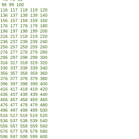
98
99
100
116
117
118
119
120
136
137
138
139
140
156
157
158
159
160
176
177
178
179
180
196
197
198
199
200
216
217
218
219
220
236
237
238
239
240
256
257
258
259
260
276
277
278
279
280
296
297
298
299
300
316
317
318
319
320
336
337
338
339
340
356
357
358
359
360
376
377
378
379
380
396
397
398
399
400
416
417
418
419
420
436
437
438
439
440
456
457
458
459
460
476
477
478
479
480
496
497
498
499
500
516
517
518
519
520
536
537
538
539
540
556
557
558
559
560
576
577
578
579
580
596
597
598
599
600