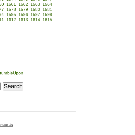
60
1561
1562
1563
1564
77
1578
1579
1580
1581
94
1595
1596
1597
1598
11
1612
1613
1614
1615
tumbleUpon
d
ntact Us