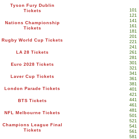
Tyson Fury Dublin
101
Tickets
121
141
Nations Championship
161
Tickets
181
201
Rugby World Cup Tickets
221
241
LA 28 Tickets
261
281
301
Euro 2028 Tickets
321
341
Laver Cup Tickets
361
381
London Parade Tickets
401
421
441
BTS Tickets
461
481
NFL Melbourne Tickets
501
521
Champions League Final
541
Tickets
561
581