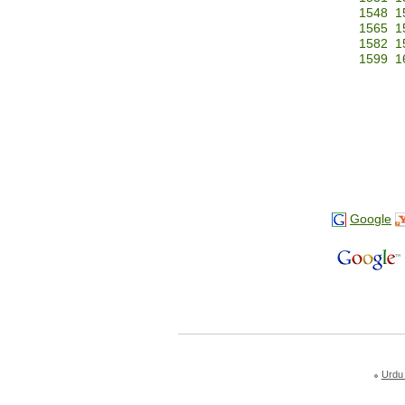
1548
1
1565
1
1582
1
1599
1
Google
Urdu