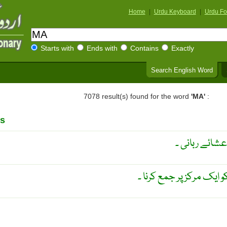
Home
|
Urdu Keyboard
|
Urdu Fo
Starts with
Ends with
Contains
Exactly
Search English Word
7078 result(s) found for the word
'MA'
:
s
 عشائے ربانی ۔
کو ایک مرکز پر جمع کرنا ۔