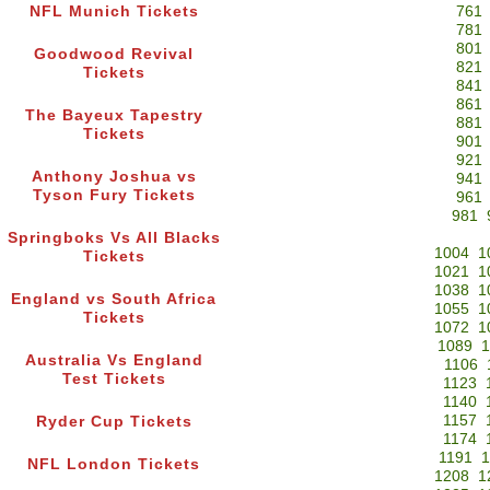
NFL Munich Tickets
761
781
801
Goodwood Revival
821
Tickets
841
861
The Bayeux Tapestry
881
Tickets
901
921
Anthony Joshua vs
941
Tyson Fury Tickets
961
981
Springboks Vs All Blacks
1004
1
Tickets
1021
1
1038
1
England vs South Africa
1055
1
Tickets
1072
1
1089
1
Australia Vs England
1106
Test Tickets
1123
1140
1157
Ryder Cup Tickets
1174
1191
1
NFL London Tickets
1208
1