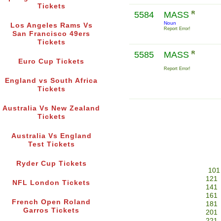
Tickets
5584
MASS
R
Noun
Los Angeles Rams Vs
Report Error!
San Francisco 49ers
Tickets
5585
MASS
R
Euro Cup Tickets
Report Error!
England vs South Africa
Tickets
Australia Vs New Zealand
Tickets
Australia Vs England
Test Tickets
Ryder Cup Tickets
101
121
NFL London Tickets
141
161
French Open Roland
181
Garros Tickets
201
221