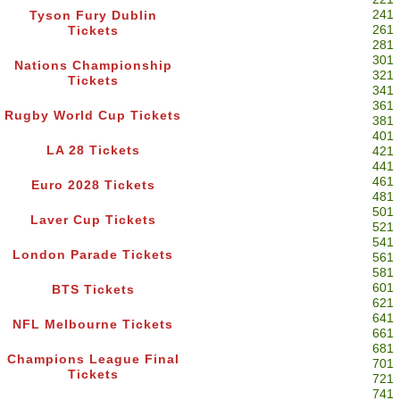
241
Tyson Fury Dublin
261
Tickets
281
301
Nations Championship
321
Tickets
341
361
Rugby World Cup Tickets
381
401
LA 28 Tickets
421
441
461
Euro 2028 Tickets
481
501
Laver Cup Tickets
521
541
London Parade Tickets
561
581
601
BTS Tickets
621
641
NFL Melbourne Tickets
661
681
Champions League Final
701
Tickets
721
741