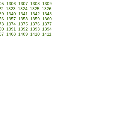
05
1306
1307
1308
1309
22
1323
1324
1325
1326
39
1340
1341
1342
1343
56
1357
1358
1359
1360
73
1374
1375
1376
1377
90
1391
1392
1393
1394
07
1408
1409
1410
1411