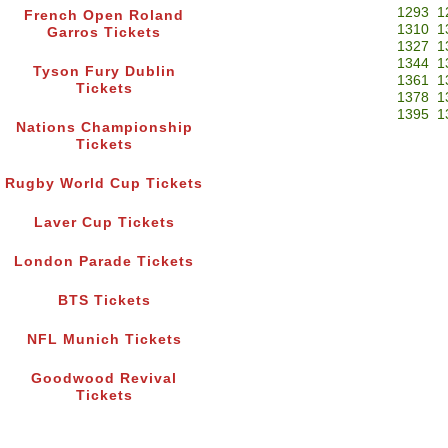
1293
1
French Open Roland
1310
1
Garros Tickets
1327
1
1344
1
Tyson Fury Dublin
1361
1
Tickets
1378
1
1395
1
Nations Championship
Tickets
Rugby World Cup Tickets
Laver Cup Tickets
London Parade Tickets
BTS Tickets
NFL Munich Tickets
Goodwood Revival
Tickets