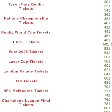
301
Tyson Fury Dublin
321
Tickets
341
361
Nations Championship
381
Tickets
401
421
441
Rugby World Cup Tickets
461
481
LA 28 Tickets
501
521
Euro 2028 Tickets
541
561
581
Laver Cup Tickets
601
621
London Parade Tickets
641
661
BTS Tickets
681
701
NFL Melbourne Tickets
721
741
761
Champions League Final
781
Tickets
801