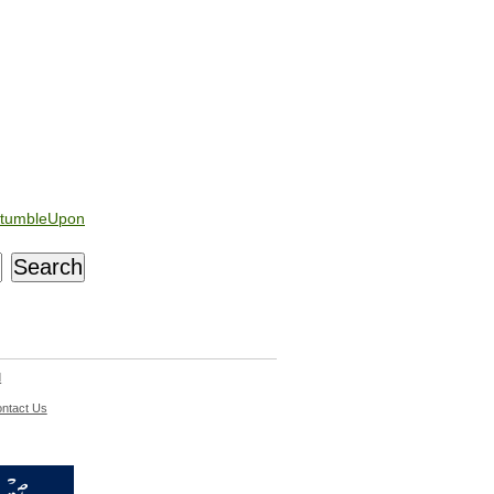
tumbleUpon
d
ntact Us