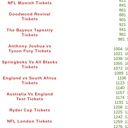
821
NFL Munich Tickets
841
861
Goodwood Revival
881
Tickets
901
921
941
The Bayeux Tapestry
961
Tickets
981
Anthony Joshua vs
1004
1
Tyson Fury Tickets
1021
1
1038
1
Springboks Vs All Blacks
1055
1
Tickets
1072
1
1089
1
England vs South Africa
1106
Tickets
1123
1140
1157
Australia Vs England
1174
Test Tickets
1191
1
1208
1
Ryder Cup Tickets
1225
1
1242
1
NFL London Tickets
1259
1
1276
1