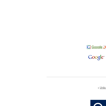
Google
Urdu