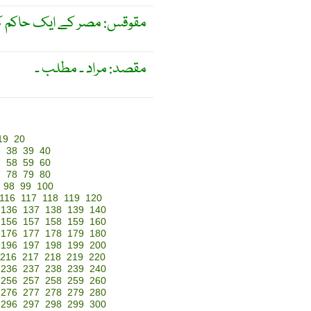
مقوقس: مصر کے ایک حاکم کانام
مقصد: مراد ۔ مطلب ۔
19
20
7
38
39
40
7
58
59
60
7
78
79
80
98
99
100
116
117
118
119
120
136
137
138
139
140
156
157
158
159
160
176
177
178
179
180
196
197
198
199
200
216
217
218
219
220
236
237
238
239
240
256
257
258
259
260
276
277
278
279
280
296
297
298
299
300