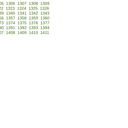
05
1306
1307
1308
1309
22
1323
1324
1325
1326
39
1340
1341
1342
1343
56
1357
1358
1359
1360
73
1374
1375
1376
1377
90
1391
1392
1393
1394
07
1408
1409
1410
1411