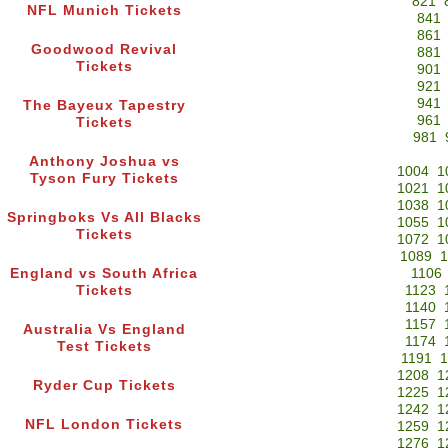
821
NFL Munich Tickets
841
861
Goodwood Revival
881
Tickets
901
921
941
The Bayeux Tapestry
961
Tickets
981
Anthony Joshua vs
1004
1
Tyson Fury Tickets
1021
1
1038
1
Springboks Vs All Blacks
1055
1
Tickets
1072
1
1089
1
England vs South Africa
1106
Tickets
1123
1140
1157
Australia Vs England
1174
Test Tickets
1191
1
1208
1
Ryder Cup Tickets
1225
1
1242
1
NFL London Tickets
1259
1
1276
1