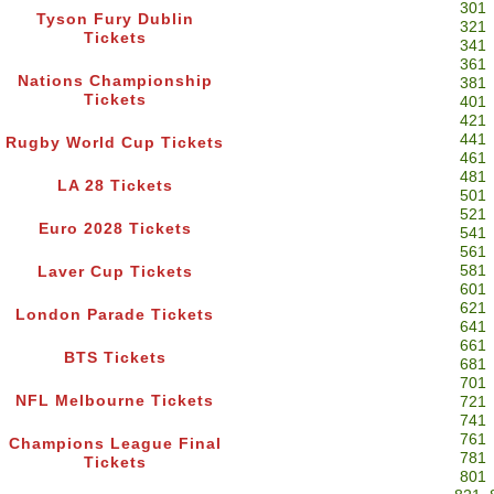
301
Tyson Fury Dublin
321
Tickets
341
361
Nations Championship
381
Tickets
401
421
441
Rugby World Cup Tickets
461
481
LA 28 Tickets
501
521
Euro 2028 Tickets
541
561
581
Laver Cup Tickets
601
621
London Parade Tickets
641
661
BTS Tickets
681
701
NFL Melbourne Tickets
721
741
761
Champions League Final
781
Tickets
801