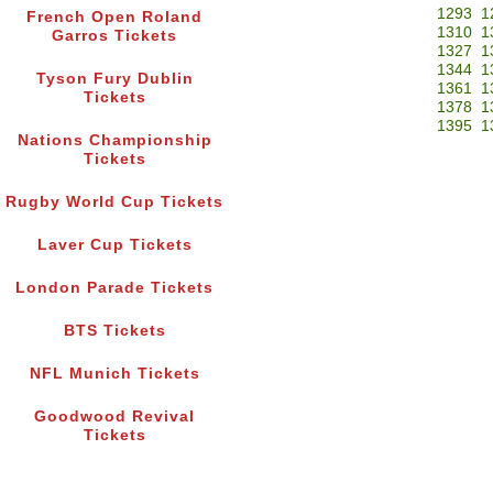
1293
1
French Open Roland
1310
1
Garros Tickets
1327
1
1344
1
Tyson Fury Dublin
1361
1
Tickets
1378
1
1395
1
Nations Championship
Tickets
Rugby World Cup Tickets
Laver Cup Tickets
London Parade Tickets
BTS Tickets
NFL Munich Tickets
Goodwood Revival
Tickets