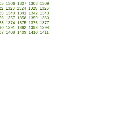
05
1306
1307
1308
1309
22
1323
1324
1325
1326
39
1340
1341
1342
1343
56
1357
1358
1359
1360
73
1374
1375
1376
1377
90
1391
1392
1393
1394
07
1408
1409
1410
1411