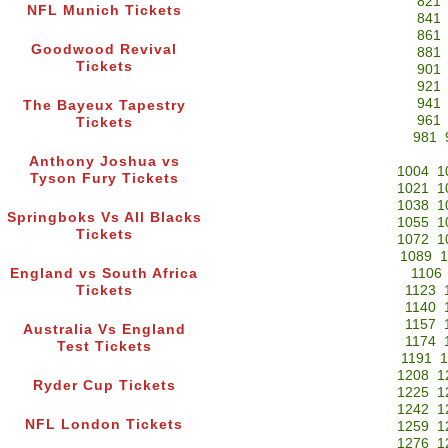
821
NFL Munich Tickets
841
861
Goodwood Revival
881
Tickets
901
921
941
The Bayeux Tapestry
961
Tickets
981
Anthony Joshua vs
1004
1
Tyson Fury Tickets
1021
1
1038
1
Springboks Vs All Blacks
1055
1
Tickets
1072
1
1089
1
England vs South Africa
1106
Tickets
1123
1140
1157
Australia Vs England
1174
Test Tickets
1191
1
1208
1
Ryder Cup Tickets
1225
1
1242
1
NFL London Tickets
1259
1
1276
1