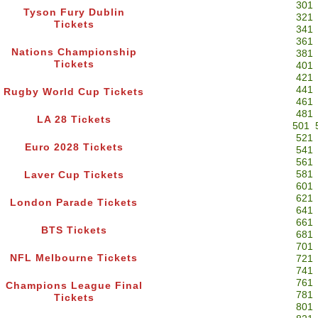
301
Tyson Fury Dublin
321
Tickets
341
361
Nations Championship
381
Tickets
401
421
441
Rugby World Cup Tickets
461
481
LA 28 Tickets
501
521
Euro 2028 Tickets
541
561
581
Laver Cup Tickets
601
621
London Parade Tickets
641
661
BTS Tickets
681
701
NFL Melbourne Tickets
721
741
761
Champions League Final
781
Tickets
801