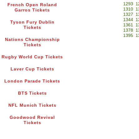
1293
1
French Open Roland
1310
1
Garros Tickets
1327
1
1344
1
Tyson Fury Dublin
1361
1
Tickets
1378
1
1395
1
Nations Championship
Tickets
Rugby World Cup Tickets
Laver Cup Tickets
London Parade Tickets
BTS Tickets
NFL Munich Tickets
Goodwood Revival
Tickets