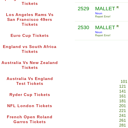
Tickets
2529
MALLET
R
Noun
Los Angeles Rams Vs
Report Error!
San Francisco 49ers
Tickets
2530
MALLET
R
Noun
Euro Cup Tickets
Report Error!
England vs South Africa
Tickets
Australia Vs New Zealand
Tickets
Australia Vs England
101
Test Tickets
121
141
Ryder Cup Tickets
161
181
NFL London Tickets
201
221
241
French Open Roland
261
Garros Tickets
281