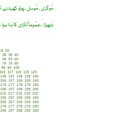
مُوگری ، مُوسل ، پولو کھیلنے کی
ہَتھوڑا ، عمُوماً لَکڑی کا بَنا ہ
19
20
7
38
39
40
7
58
59
60
7
78
79
80
98
99
100
116
117
118
119
120
136
137
138
139
140
156
157
158
159
160
176
177
178
179
180
196
197
198
199
200
216
217
218
219
220
236
237
238
239
240
256
257
258
259
260
276
277
278
279
280
296
297
298
299
300