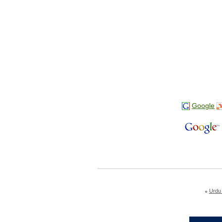
Google
Urdu