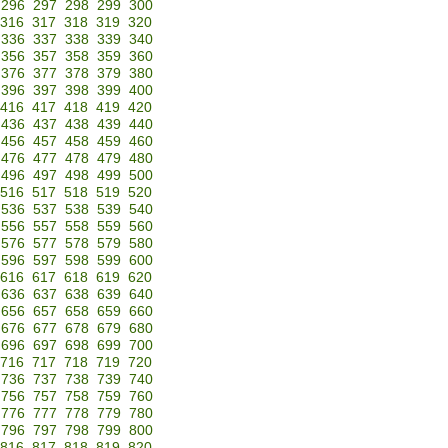
296
297
298
299
300
316
317
318
319
320
336
337
338
339
340
356
357
358
359
360
376
377
378
379
380
396
397
398
399
400
416
417
418
419
420
436
437
438
439
440
456
457
458
459
460
476
477
478
479
480
496
497
498
499
500
516
517
518
519
520
536
537
538
539
540
556
557
558
559
560
576
577
578
579
580
596
597
598
599
600
616
617
618
619
620
636
637
638
639
640
656
657
658
659
660
676
677
678
679
680
696
697
698
699
700
716
717
718
719
720
736
737
738
739
740
756
757
758
759
760
776
777
778
779
780
796
797
798
799
800
816
817
818
819
820