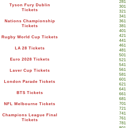
281
Tyson Fury Dublin
301
Tickets
321
341
Nations Championship
361
Tickets
381
401
421
Rugby World Cup Tickets
441
461
LA 28 Tickets
481
501
Euro 2028 Tickets
521
541
561
Laver Cup Tickets
581
601
London Parade Tickets
621
641
BTS Tickets
661
681
701
NFL Melbourne Tickets
721
741
Champions League Final
761
Tickets
781
801