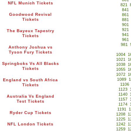
NFL Munich Tickets
821
841
Goodwood Revival
861
Tickets
881
901
921
The Bayeux Tapestry
941
Tickets
961
981
Anthony Joshua vs
Tyson Fury Tickets
1004
1
1021
1
Springboks Vs All Blacks
1038
1
Tickets
1055
1
1072
1
1089
1
England vs South Africa
1106
Tickets
1123
1140
Australia Vs England
1157
Test Tickets
1174
1191
1
Ryder Cup Tickets
1208
1
1225
1
NFL London Tickets
1242
1
1259
1