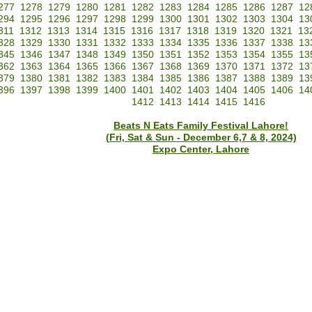
277
1278
1279
1280
1281
1282
1283
1284
1285
1286
1287
12
294
1295
1296
1297
1298
1299
1300
1301
1302
1303
1304
13
311
1312
1313
1314
1315
1316
1317
1318
1319
1320
1321
13
328
1329
1330
1331
1332
1333
1334
1335
1336
1337
1338
13
345
1346
1347
1348
1349
1350
1351
1352
1353
1354
1355
13
362
1363
1364
1365
1366
1367
1368
1369
1370
1371
1372
13
379
1380
1381
1382
1383
1384
1385
1386
1387
1388
1389
13
396
1397
1398
1399
1400
1401
1402
1403
1404
1405
1406
14
1412
1413
1414
1415
1416
Beats N Eats Family Festival Lahore!
(Fri, Sat & Sun - December 6,7 & 8, 2024)
Expo Center, Lahore