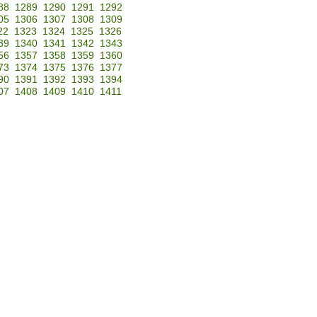
88
1289
1290
1291
1292
05
1306
1307
1308
1309
22
1323
1324
1325
1326
39
1340
1341
1342
1343
56
1357
1358
1359
1360
73
1374
1375
1376
1377
90
1391
1392
1393
1394
07
1408
1409
1410
1411