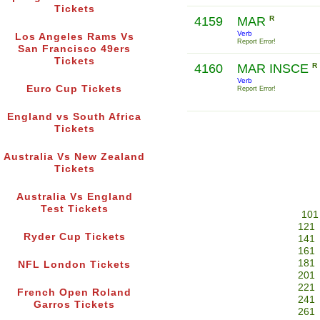
Tickets
4159
MAR
R
Verb
Los Angeles Rams Vs
Report Error!
San Francisco 49ers
Tickets
4160
MAR INSCE
R
Verb
Euro Cup Tickets
Report Error!
England vs South Africa
Tickets
Australia Vs New Zealand
Tickets
Australia Vs England
Test Tickets
101
121
Ryder Cup Tickets
141
161
181
NFL London Tickets
201
221
French Open Roland
241
Garros Tickets
261