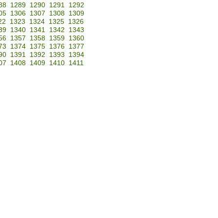
88
1289
1290
1291
1292
05
1306
1307
1308
1309
22
1323
1324
1325
1326
39
1340
1341
1342
1343
56
1357
1358
1359
1360
73
1374
1375
1376
1377
90
1391
1392
1393
1394
07
1408
1409
1410
1411