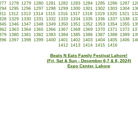
277
1278
1279
1280
1281
1282
1283
1284
1285
1286
1287
12
294
1295
1296
1297
1298
1299
1300
1301
1302
1303
1304
13
311
1312
1313
1314
1315
1316
1317
1318
1319
1320
1321
13
328
1329
1330
1331
1332
1333
1334
1335
1336
1337
1338
13
345
1346
1347
1348
1349
1350
1351
1352
1353
1354
1355
13
362
1363
1364
1365
1366
1367
1368
1369
1370
1371
1372
13
379
1380
1381
1382
1383
1384
1385
1386
1387
1388
1389
13
396
1397
1398
1399
1400
1401
1402
1403
1404
1405
1406
14
1412
1413
1414
1415
1416
Beats N Eats Family Festival Lahore!
(Fri, Sat & Sun - December 6,7 & 8, 2024)
Expo Center, Lahore