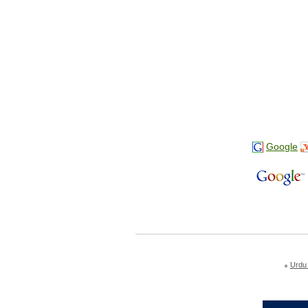
Google
Urdu