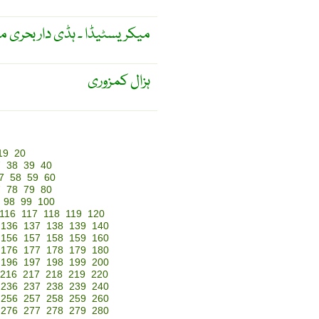
میکریسٹیڈا ۔ ہڈی دار بحری م
ہزال کمزوری
19
20
7
38
39
40
7
58
59
60
7
78
79
80
98
99
100
116
117
118
119
120
136
137
138
139
140
156
157
158
159
160
176
177
178
179
180
196
197
198
199
200
216
217
218
219
220
236
237
238
239
240
256
257
258
259
260
276
277
278
279
280