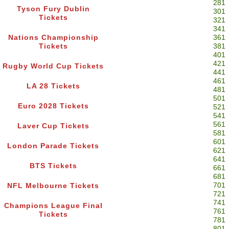
281
Tyson Fury Dublin
301
Tickets
321
341
Nations Championship
361
Tickets
381
401
421
Rugby World Cup Tickets
441
461
LA 28 Tickets
481
501
Euro 2028 Tickets
521
541
561
Laver Cup Tickets
581
601
London Parade Tickets
621
641
BTS Tickets
661
681
701
NFL Melbourne Tickets
721
741
Champions League Final
761
Tickets
781
801