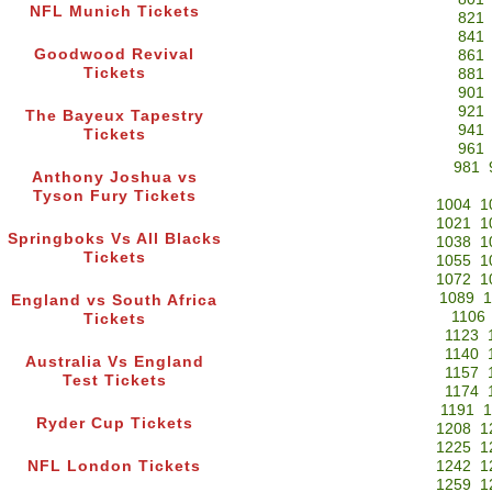
NFL Munich Tickets
821
841
Goodwood Revival
861
Tickets
881
901
921
The Bayeux Tapestry
941
Tickets
961
981
Anthony Joshua vs
Tyson Fury Tickets
1004
1
1021
1
Springboks Vs All Blacks
1038
1
Tickets
1055
1
1072
1
1089
1
England vs South Africa
1106
Tickets
1123
1140
Australia Vs England
1157
Test Tickets
1174
1191
1
Ryder Cup Tickets
1208
1
1225
1
NFL London Tickets
1242
1
1259
1