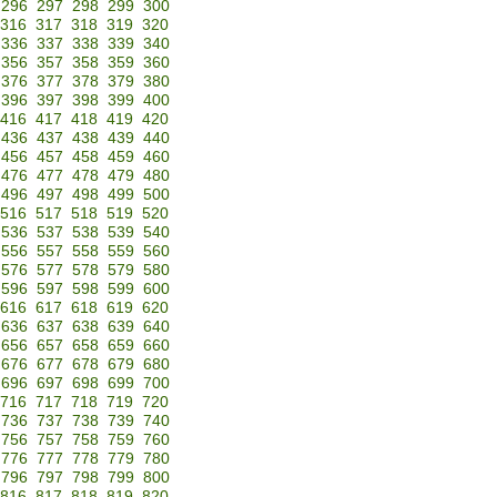
296
297
298
299
300
316
317
318
319
320
336
337
338
339
340
356
357
358
359
360
376
377
378
379
380
396
397
398
399
400
416
417
418
419
420
436
437
438
439
440
456
457
458
459
460
476
477
478
479
480
496
497
498
499
500
516
517
518
519
520
536
537
538
539
540
556
557
558
559
560
576
577
578
579
580
596
597
598
599
600
616
617
618
619
620
636
637
638
639
640
656
657
658
659
660
676
677
678
679
680
696
697
698
699
700
716
717
718
719
720
736
737
738
739
740
756
757
758
759
760
776
777
778
779
780
796
797
798
799
800
816
817
818
819
820