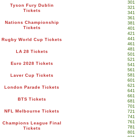
301
Tyson Fury Dublin
321
Tickets
341
361
Nations Championship
381
Tickets
401
421
441
Rugby World Cup Tickets
461
481
LA 28 Tickets
501
521
Euro 2028 Tickets
541
561
581
Laver Cup Tickets
601
621
London Parade Tickets
641
661
BTS Tickets
681
701
NFL Melbourne Tickets
721
741
761
Champions League Final
781
Tickets
801