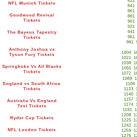
821
NFL Munich Tickets
841
861
Goodwood Revival
881
Tickets
901
921
941
The Bayeux Tapestry
961
Tickets
981
Anthony Joshua vs
1004
1
Tyson Fury Tickets
1021
1
1038
1
Springboks Vs All Blacks
1055
1
Tickets
1072
1
1089
1
England vs South Africa
1106
Tickets
1123
1140
1157
Australia Vs England
1174
Test Tickets
1191
1
1208
1
Ryder Cup Tickets
1225
1
1242
1
NFL London Tickets
1259
1
1276
1