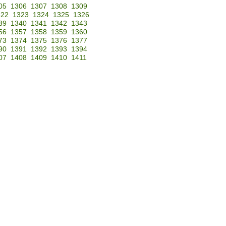
05
1306
1307
1308
1309
322
1323
1324
1325
1326
39
1340
1341
1342
1343
56
1357
1358
1359
1360
73
1374
1375
1376
1377
90
1391
1392
1393
1394
07
1408
1409
1410
1411