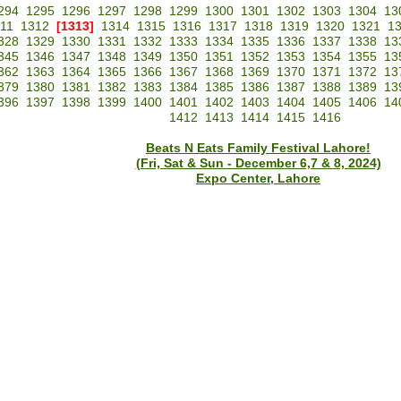
294
1295
1296
1297
1298
1299
1300
1301
1302
1303
1304
13
11
1312
[1313]
1314
1315
1316
1317
1318
1319
1320
1321
1
328
1329
1330
1331
1332
1333
1334
1335
1336
1337
1338
13
345
1346
1347
1348
1349
1350
1351
1352
1353
1354
1355
13
362
1363
1364
1365
1366
1367
1368
1369
1370
1371
1372
13
379
1380
1381
1382
1383
1384
1385
1386
1387
1388
1389
13
396
1397
1398
1399
1400
1401
1402
1403
1404
1405
1406
14
1412
1413
1414
1415
1416
Beats N Eats Family Festival Lahore!
(Fri, Sat & Sun - December 6,7 & 8, 2024)
Expo Center, Lahore