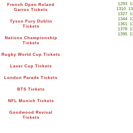
1293
1
French Open Roland
1310
13
Garros Tickets
1327
1
1344
1
Tyson Fury Dublin
1361
1
Tickets
1378
1
1395
1
Nations Championship
Tickets
Rugby World Cup Tickets
Laver Cup Tickets
London Parade Tickets
BTS Tickets
NFL Munich Tickets
Goodwood Revival
Tickets