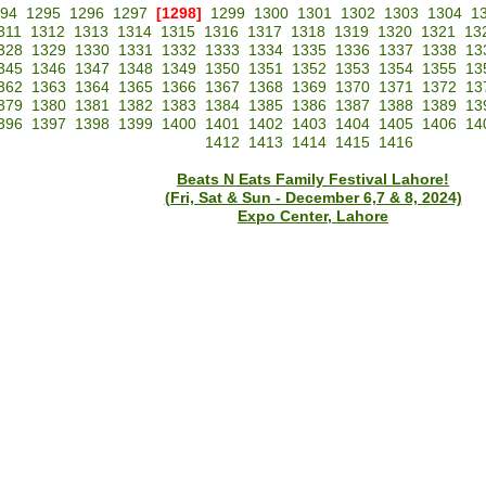
94
1295
1296
1297
[1298]
1299
1300
1301
1302
1303
1304
1
311
1312
1313
1314
1315
1316
1317
1318
1319
1320
1321
13
328
1329
1330
1331
1332
1333
1334
1335
1336
1337
1338
13
345
1346
1347
1348
1349
1350
1351
1352
1353
1354
1355
13
362
1363
1364
1365
1366
1367
1368
1369
1370
1371
1372
13
379
1380
1381
1382
1383
1384
1385
1386
1387
1388
1389
13
396
1397
1398
1399
1400
1401
1402
1403
1404
1405
1406
14
1412
1413
1414
1415
1416
Beats N Eats Family Festival Lahore!
(Fri, Sat & Sun - December 6,7 & 8, 2024)
Expo Center, Lahore