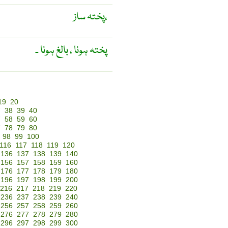
پختہ ساز،
پختہ ہونا ، بالغ ہونا ۔
19
20
7
38
39
40
7
58
59
60
7
78
79
80
98
99
100
116
117
118
119
120
136
137
138
139
140
156
157
158
159
160
176
177
178
179
180
196
197
198
199
200
216
217
218
219
220
236
237
238
239
240
256
257
258
259
260
276
277
278
279
280
296
297
298
299
300