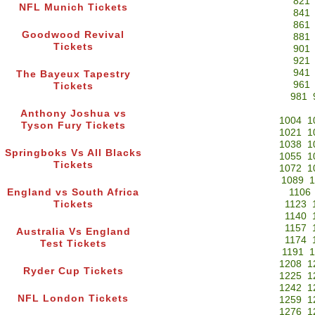
821
NFL Munich Tickets
841
861
Goodwood Revival
881
Tickets
901
921
941
The Bayeux Tapestry
961
Tickets
981
Anthony Joshua vs
1004
1
Tyson Fury Tickets
1021
1
1038
1
Springboks Vs All Blacks
1055
1
Tickets
1072
1
1089
1
England vs South Africa
1106
Tickets
1123
1140
1157
Australia Vs England
1174
Test Tickets
1191
1
1208
1
Ryder Cup Tickets
1225
1
1242
1
NFL London Tickets
1259
1
1276
1