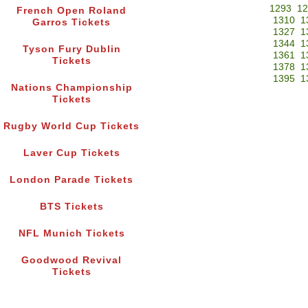
1293
12
French Open Roland
1310
1
Garros Tickets
1327
1
1344
1
Tyson Fury Dublin
1361
1
Tickets
1378
1
1395
1
Nations Championship
Tickets
Rugby World Cup Tickets
Laver Cup Tickets
London Parade Tickets
BTS Tickets
NFL Munich Tickets
Goodwood Revival
Tickets