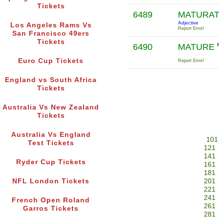
Tickets
6489
MATURAT
Adjective
Los Angeles Rams Vs
Report Error!
San Francisco 49ers
Tickets
6490
MATURE
Euro Cup Tickets
Report Error!
England vs South Africa
Tickets
Australia Vs New Zealand
Tickets
Australia Vs England
101
Test Tickets
121
141
Ryder Cup Tickets
161
181
NFL London Tickets
201
221
241
French Open Roland
261
Garros Tickets
281