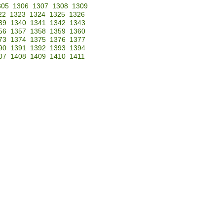
305
1306
1307
1308
1309
22
1323
1324
1325
1326
39
1340
1341
1342
1343
56
1357
1358
1359
1360
73
1374
1375
1376
1377
90
1391
1392
1393
1394
07
1408
1409
1410
1411