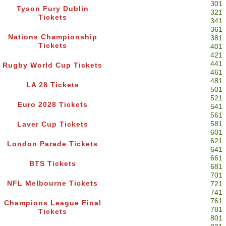
301
Tyson Fury Dublin
321
Tickets
341
361
Nations Championship
381
Tickets
401
421
441
Rugby World Cup Tickets
461
481
LA 28 Tickets
501
521
Euro 2028 Tickets
541
561
581
Laver Cup Tickets
601
621
London Parade Tickets
641
661
BTS Tickets
681
701
NFL Melbourne Tickets
721
741
761
Champions League Final
781
Tickets
801