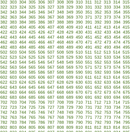
302
303
304
305
306
307
308
309
310
311
312
313
314
315
322
323
324
325
326
327
328
329
330
331
332
333
334
335
342
343
344
345
346
347
348
349
350
351
352
353
354
355
362
363
364
365
366
367
368
369
370
371
372
373
374
375
382
383
384
385
386
387
388
389
390
391
392
393
394
395
402
403
404
405
406
407
408
409
410
411
412
413
414
415
422
423
424
425
426
427
428
429
430
431
432
433
434
435
442
443
444
445
446
447
448
449
450
451
452
453
454
455
462
463
464
465
466
467
468
469
470
471
472
473
474
475
482
483
484
485
486
487
488
489
490
491
492
493
494
495
502
503
504
505
506
507
508
509
510
511
512
513
514
515
522
523
524
525
526
527
528
529
530
531
532
533
534
535
542
543
544
545
546
547
548
549
550
551
552
553
554
555
562
563
564
565
566
567
568
569
570
571
572
573
574
575
582
583
584
585
586
587
588
589
590
591
592
593
594
595
602
603
604
605
606
607
608
609
610
611
612
613
614
615
622
623
624
625
626
627
628
629
630
631
632
633
634
635
642
643
644
645
646
647
648
649
650
651
652
653
654
655
662
663
664
665
666
667
668
669
670
671
672
673
674
675
682
683
684
685
686
687
688
689
690
691
692
693
694
695
702
703
704
705
706
707
708
709
710
711
712
713
714
715
722
723
724
725
726
727
728
729
730
731
732
733
734
735
742
743
744
745
746
747
748
749
750
751
752
753
754
755
762
763
764
765
766
767
768
769
770
771
772
773
774
775
782
783
784
785
786
787
788
789
790
791
792
793
794
795
802
803
804
805
806
807
808
809
810
811
812
813
814
815