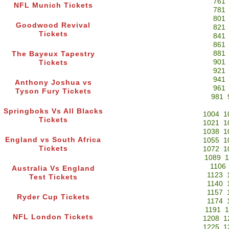
761
NFL Munich Tickets
781
801
Goodwood Revival
821
Tickets
841
861
881
The Bayeux Tapestry
901
Tickets
921
941
Anthony Joshua vs
961
Tyson Fury Tickets
981
Springboks Vs All Blacks
1004
1
Tickets
1021
1
1038
1
England vs South Africa
1055
1
Tickets
1072
1
1089
1
1106
Australia Vs England
1123
Test Tickets
1140
1157
Ryder Cup Tickets
1174
1191
1
NFL London Tickets
1208
1
1225
1