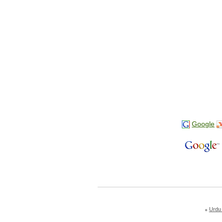
Google
Urdu