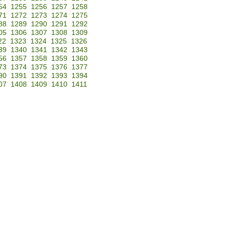
54
1255
1256
1257
1258
71
1272
1273
1274
1275
88
1289
1290
1291
1292
05
1306
1307
1308
1309
22
1323
1324
1325
1326
39
1340
1341
1342
1343
56
1357
1358
1359
1360
73
1374
1375
1376
1377
90
1391
1392
1393
1394
07
1408
1409
1410
1411