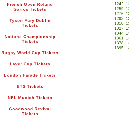
1242
1
French Open Roland
1259
1
Garros Tickets
1276
1
1293
1
Tyson Fury Dublin
1310
1
Tickets
1327
1
1344
1
Nations Championship
1361
1
Tickets
1378
1
1395
1
Rugby World Cup Tickets
Laver Cup Tickets
London Parade Tickets
BTS Tickets
NFL Munich Tickets
Goodwood Revival
Tickets