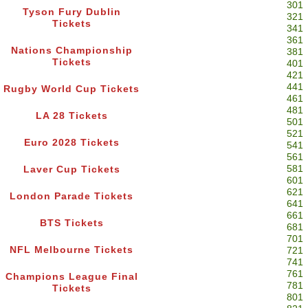
301
Tyson Fury Dublin
321
Tickets
341
361
Nations Championship
381
Tickets
401
421
441
Rugby World Cup Tickets
461
481
LA 28 Tickets
501
521
Euro 2028 Tickets
541
561
581
Laver Cup Tickets
601
621
London Parade Tickets
641
661
BTS Tickets
681
701
NFL Melbourne Tickets
721
741
761
Champions League Final
781
Tickets
801