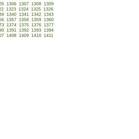
05
1306
1307
1308
1309
22
1323
1324
1325
1326
39
1340
1341
1342
1343
56
1357
1358
1359
1360
73
1374
1375
1376
1377
90
1391
1392
1393
1394
07
1408
1409
1410
1411