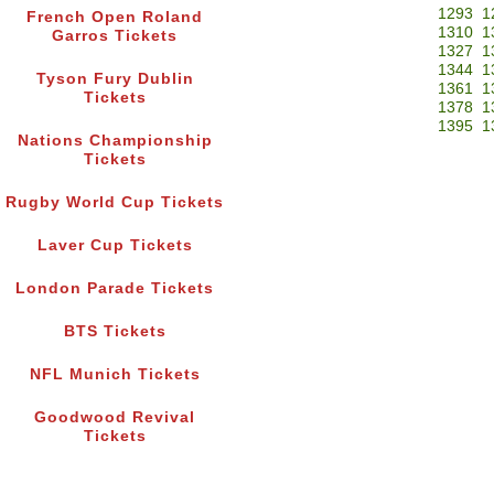
1293
1
French Open Roland
1310
1
Garros Tickets
1327
1
1344
1
Tyson Fury Dublin
1361
1
Tickets
1378
1
1395
1
Nations Championship
Tickets
Rugby World Cup Tickets
Laver Cup Tickets
London Parade Tickets
BTS Tickets
NFL Munich Tickets
Goodwood Revival
Tickets