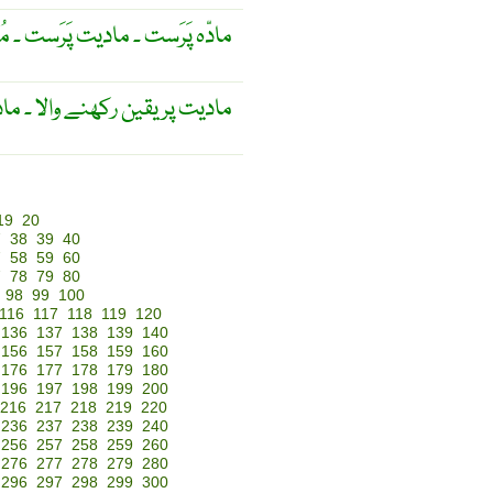
مادّہ پَرَست ۔ مادیت پَرَست ۔ م
مادیت پر یقین رکھنے والا ۔ ما
19
20
7
38
39
40
7
58
59
60
7
78
79
80
98
99
100
116
117
118
119
120
136
137
138
139
140
156
157
158
159
160
176
177
178
179
180
196
197
198
199
200
216
217
218
219
220
236
237
238
239
240
256
257
258
259
260
276
277
278
279
280
296
297
298
299
300