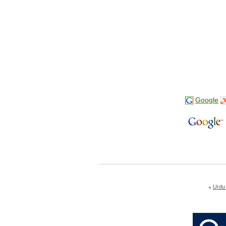
Google
Urdu