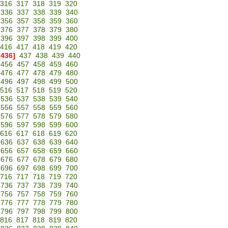
316
317
318
319
320
336
337
338
339
340
356
357
358
359
360
376
377
378
379
380
396
397
398
399
400
416
417
418
419
420
[436]
437
438
439
440
456
457
458
459
460
476
477
478
479
480
496
497
498
499
500
516
517
518
519
520
536
537
538
539
540
556
557
558
559
560
576
577
578
579
580
596
597
598
599
600
616
617
618
619
620
636
637
638
639
640
656
657
658
659
660
676
677
678
679
680
696
697
698
699
700
716
717
718
719
720
736
737
738
739
740
756
757
758
759
760
776
777
778
779
780
796
797
798
799
800
816
817
818
819
820