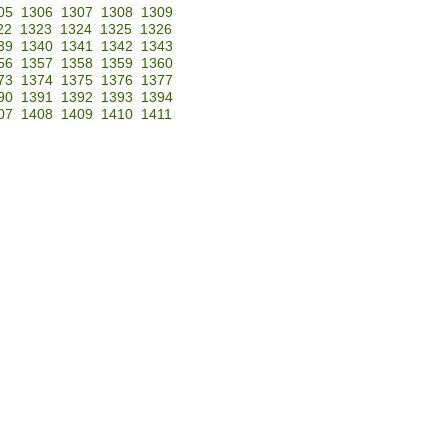
05
1306
1307
1308
1309
22
1323
1324
1325
1326
39
1340
1341
1342
1343
56
1357
1358
1359
1360
73
1374
1375
1376
1377
90
1391
1392
1393
1394
07
1408
1409
1410
1411