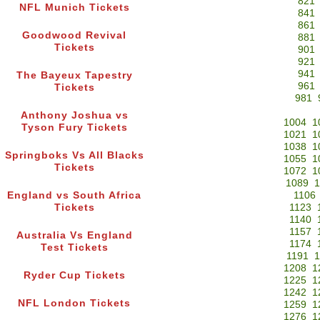
821
NFL Munich Tickets
841
861
Goodwood Revival
881
Tickets
901
921
941
The Bayeux Tapestry
961
Tickets
981
Anthony Joshua vs
1004
1
Tyson Fury Tickets
1021
1
1038
1
Springboks Vs All Blacks
1055
1
Tickets
1072
1
1089
1
England vs South Africa
1106
Tickets
1123
1140
1157
Australia Vs England
1174
Test Tickets
1191
1
1208
1
Ryder Cup Tickets
1225
1
1242
1
NFL London Tickets
1259
1
1276
1