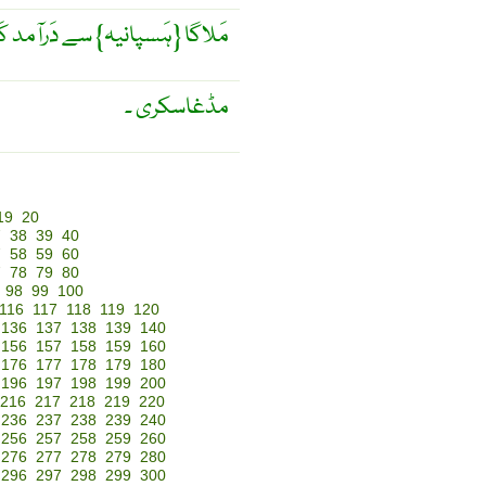
مَلاگا {ہَسپانیہ} سے دَرآمد کَ
مڈغاسکری ۔
19
20
7
38
39
40
7
58
59
60
7
78
79
80
98
99
100
116
117
118
119
120
136
137
138
139
140
156
157
158
159
160
176
177
178
179
180
196
197
198
199
200
216
217
218
219
220
236
237
238
239
240
256
257
258
259
260
276
277
278
279
280
296
297
298
299
300