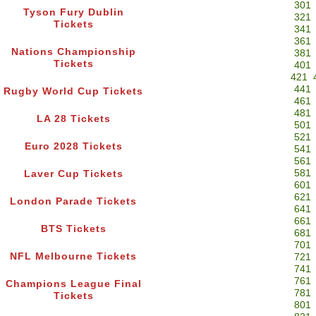
301
Tyson Fury Dublin
321
Tickets
341
361
Nations Championship
381
Tickets
401
421
441
Rugby World Cup Tickets
461
481
LA 28 Tickets
501
521
Euro 2028 Tickets
541
561
581
Laver Cup Tickets
601
621
London Parade Tickets
641
661
BTS Tickets
681
701
NFL Melbourne Tickets
721
741
761
Champions League Final
781
Tickets
801