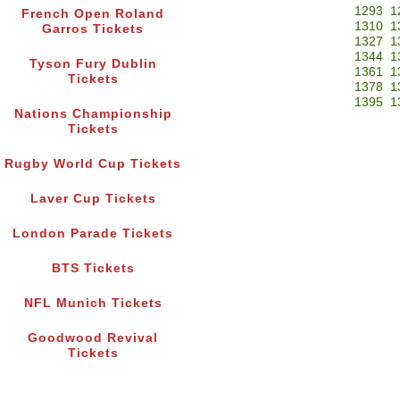
1293
1
French Open Roland
1310
1
Garros Tickets
1327
1
1344
1
Tyson Fury Dublin
1361
1
Tickets
1378
1
1395
1
Nations Championship
Tickets
Rugby World Cup Tickets
Laver Cup Tickets
London Parade Tickets
BTS Tickets
NFL Munich Tickets
Goodwood Revival
Tickets