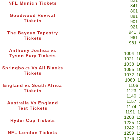
821
NFL Munich Tickets
841
861
Goodwood Revival
881
Tickets
901
921
941
The Bayeux Tapestry
961
Tickets
981
Anthony Joshua vs
1004
1
Tyson Fury Tickets
1021
1
1038
1
Springboks Vs All Blacks
1055
1
Tickets
1072
1
1089
1
England vs South Africa
1106
Tickets
1123
1140
1157
Australia Vs England
1174
Test Tickets
1191
1
1208
1
Ryder Cup Tickets
1225
1
1242
1
NFL London Tickets
1259
1
1276
1