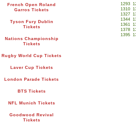
1293
1
French Open Roland
1310
1
Garros Tickets
1327
1
1344
1
Tyson Fury Dublin
1361
1
Tickets
1378
1
1395
1
Nations Championship
Tickets
Rugby World Cup Tickets
Laver Cup Tickets
London Parade Tickets
BTS Tickets
NFL Munich Tickets
Goodwood Revival
Tickets