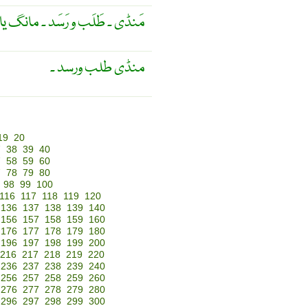
مَنڈی ۔ طَلَب و رَسَد ۔ مانگ یا
منڈی طلب ورسد ۔
19
20
7
38
39
40
7
58
59
60
7
78
79
80
98
99
100
116
117
118
119
120
136
137
138
139
140
156
157
158
159
160
176
177
178
179
180
196
197
198
199
200
216
217
218
219
220
236
237
238
239
240
256
257
258
259
260
276
277
278
279
280
296
297
298
299
300