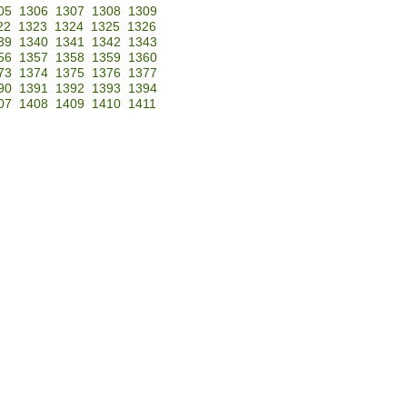
05
1306
1307
1308
1309
22
1323
1324
1325
1326
39
1340
1341
1342
1343
56
1357
1358
1359
1360
73
1374
1375
1376
1377
90
1391
1392
1393
1394
07
1408
1409
1410
1411