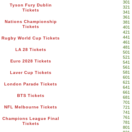
301
Tyson Fury Dublin
321
Tickets
341
361
Nations Championship
381
Tickets
401
421
441
Rugby World Cup Tickets
461
481
LA 28 Tickets
501
521
Euro 2028 Tickets
541
561
581
Laver Cup Tickets
601
621
London Parade Tickets
641
661
BTS Tickets
681
701
NFL Melbourne Tickets
721
741
761
Champions League Final
781
Tickets
801