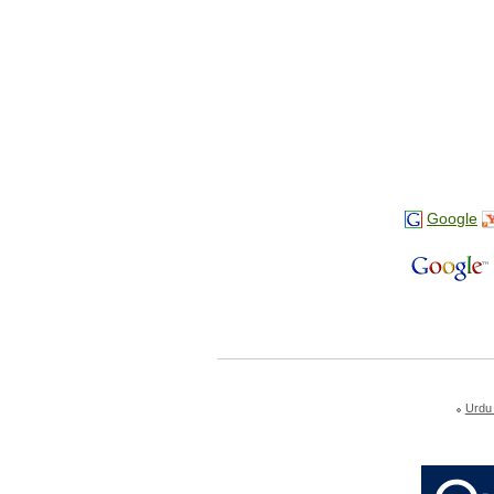
Google
Urdu