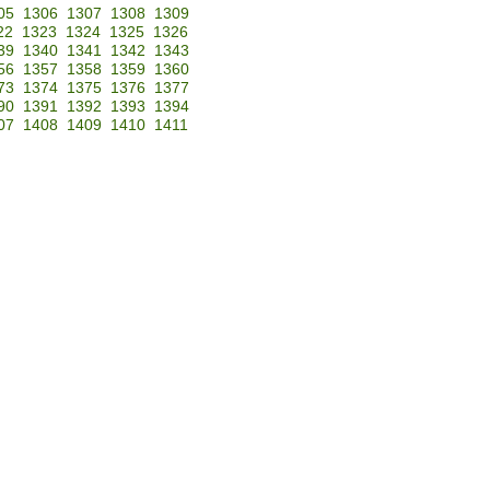
05
1306
1307
1308
1309
22
1323
1324
1325
1326
39
1340
1341
1342
1343
56
1357
1358
1359
1360
73
1374
1375
1376
1377
90
1391
1392
1393
1394
07
1408
1409
1410
1411