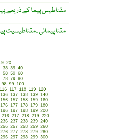
مقناطیس پیما کے ذریعے پی
مقنا پیمائی ۔مقناطیسیت پیم
19
20
7
38
39
40
7
58
59
60
7
78
79
80
98
99
100
116
117
118
119
120
136
137
138
139
140
156
157
158
159
160
176
177
178
179
180
196
197
198
199
200
216
217
218
219
220
236
237
238
239
240
256
257
258
259
260
276
277
278
279
280
296
297
298
299
300