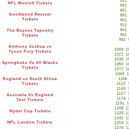
821
NFL Munich Tickets
841
861
Goodwood Revival
881
Tickets
901
921
941
The Bayeux Tapestry
961
Tickets
981
Anthony Joshua vs
1004
1
Tyson Fury Tickets
1021
1
1038
1
Springboks Vs All Blacks
1055
1
Tickets
1072
1
1089
1
England vs South Africa
1106
Tickets
1123
1140
1157
Australia Vs England
1174
Test Tickets
1191
1
1208
1
Ryder Cup Tickets
1225
1
1242
1
NFL London Tickets
1259
1
1276
1