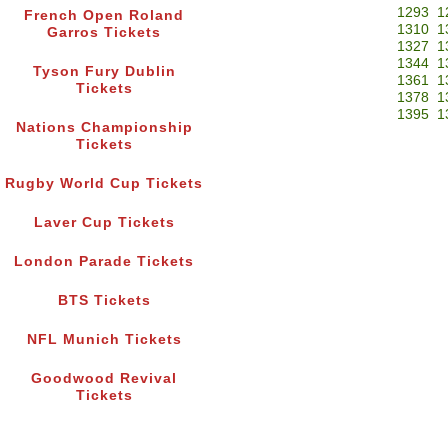
1293
1
French Open Roland
1310
1
Garros Tickets
1327
1
1344
1
Tyson Fury Dublin
1361
1
Tickets
1378
1
1395
1
Nations Championship
Tickets
Rugby World Cup Tickets
Laver Cup Tickets
London Parade Tickets
BTS Tickets
NFL Munich Tickets
Goodwood Revival
Tickets