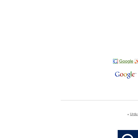
Google
Urdu