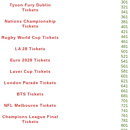
301
Tyson Fury Dublin
321
Tickets
341
361
Nations Championship
381
Tickets
401
421
441
Rugby World Cup Tickets
461
481
LA 28 Tickets
501
521
Euro 2028 Tickets
541
561
581
Laver Cup Tickets
601
621
London Parade Tickets
641
661
BTS Tickets
681
701
NFL Melbourne Tickets
721
741
761
Champions League Final
781
Tickets
801