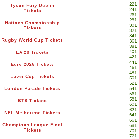
221
Tyson Fury Dublin
241
Tickets
261
281
Nations Championship
301
Tickets
321
341
Rugby World Cup Tickets
361
381
401
LA 28 Tickets
421
441
Euro 2028 Tickets
461
481
Laver Cup Tickets
501
521
London Parade Tickets
541
561
581
BTS Tickets
601
621
NFL Melbourne Tickets
641
661
Champions League Final
681
Tickets
701
721