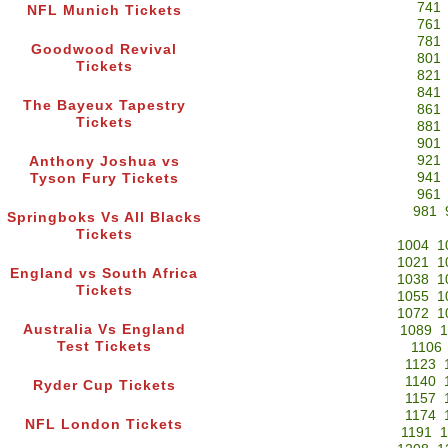
741
NFL Munich Tickets
761
781
Goodwood Revival
801
Tickets
821
841
The Bayeux Tapestry
861
Tickets
881
901
921
Anthony Joshua vs
941
Tyson Fury Tickets
961
981
Springboks Vs All Blacks
Tickets
1004
1
1021
1
England vs South Africa
1038
1
Tickets
1055
1
1072
1
Australia Vs England
1089
1
Test Tickets
1106
1123
1140
Ryder Cup Tickets
1157
1174
NFL London Tickets
1191
1