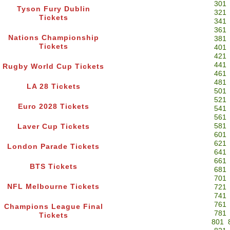
301
Tyson Fury Dublin
321
Tickets
341
361
Nations Championship
381
Tickets
401
421
441
Rugby World Cup Tickets
461
481
LA 28 Tickets
501
521
Euro 2028 Tickets
541
561
581
Laver Cup Tickets
601
621
London Parade Tickets
641
661
BTS Tickets
681
701
NFL Melbourne Tickets
721
741
761
Champions League Final
781
Tickets
801