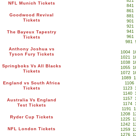
821
NFL Munich Tickets
841
861
Goodwood Revival
881
Tickets
901
921
941
The Bayeux Tapestry
961
Tickets
981
Anthony Joshua vs
1004
1
Tyson Fury Tickets
1021
1
1038
1
Springboks Vs All Blacks
1055
1
Tickets
1072
1
1089
1
England vs South Africa
1106
Tickets
1123
1140
1157
Australia Vs England
1174
Test Tickets
1191
1
1208
1
Ryder Cup Tickets
1225
1
1242
1
NFL London Tickets
1259
1
1276
1