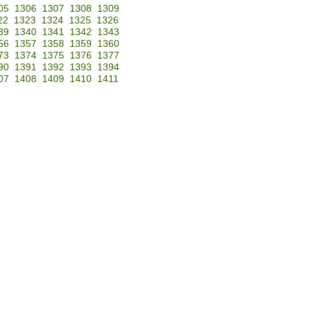
05
1306
1307
1308
1309
22
1323
1324
1325
1326
39
1340
1341
1342
1343
56
1357
1358
1359
1360
73
1374
1375
1376
1377
90
1391
1392
1393
1394
07
1408
1409
1410
1411