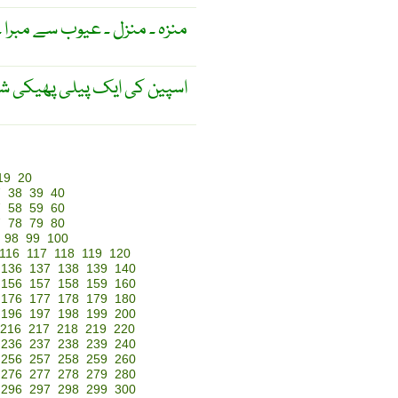
منزہ ۔ منزل ۔ عیوب سے مبرا ۔
اسپین کی ایک پیلی پھیکی شیر
19
20
7
38
39
40
7
58
59
60
7
78
79
80
98
99
100
116
117
118
119
120
136
137
138
139
140
156
157
158
159
160
176
177
178
179
180
196
197
198
199
200
216
217
218
219
220
236
237
238
239
240
256
257
258
259
260
276
277
278
279
280
296
297
298
299
300