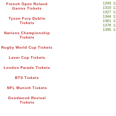
1293
1
French Open Roland
1310
1
Garros Tickets
1327
1
1344
1
Tyson Fury Dublin
1361
1
Tickets
1378
1
1395
1
Nations Championship
Tickets
Rugby World Cup Tickets
Laver Cup Tickets
London Parade Tickets
BTS Tickets
NFL Munich Tickets
Goodwood Revival
Tickets