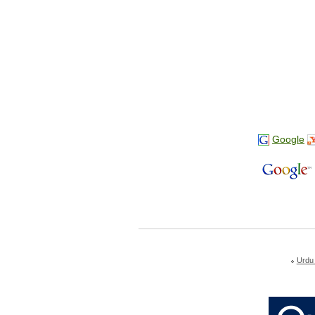
Google
Urdu