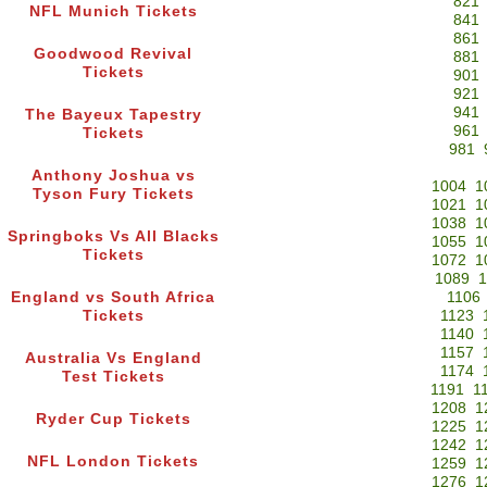
821
NFL Munich Tickets
841
861
Goodwood Revival
881
Tickets
901
921
941
The Bayeux Tapestry
961
Tickets
981
Anthony Joshua vs
1004
1
Tyson Fury Tickets
1021
1
1038
1
Springboks Vs All Blacks
1055
1
Tickets
1072
1
1089
1
England vs South Africa
1106
Tickets
1123
1140
1157
Australia Vs England
1174
Test Tickets
1191
1
1208
1
Ryder Cup Tickets
1225
1
1242
1
NFL London Tickets
1259
1
1276
1