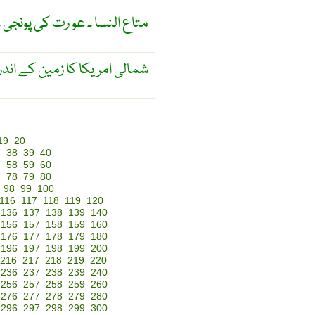
متاع النسا ۔ عو رت کی پونجی ۔
شمالی امریکا کا زمین کے اندر ر
19
20
7
38
39
40
7
58
59
60
7
78
79
80
98
99
100
116
117
118
119
120
136
137
138
139
140
156
157
158
159
160
176
177
178
179
180
196
197
198
199
200
216
217
218
219
220
236
237
238
239
240
256
257
258
259
260
276
277
278
279
280
296
297
298
299
300