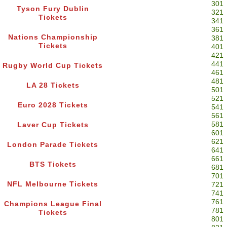
301
Tyson Fury Dublin
321
Tickets
341
361
Nations Championship
381
Tickets
401
421
441
Rugby World Cup Tickets
461
481
LA 28 Tickets
501
521
Euro 2028 Tickets
541
561
581
Laver Cup Tickets
601
621
London Parade Tickets
641
661
BTS Tickets
681
701
NFL Melbourne Tickets
721
741
761
Champions League Final
781
Tickets
801