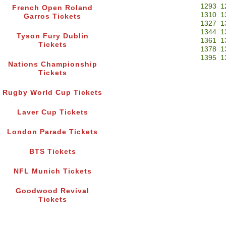
1293
1
French Open Roland
1310
1
Garros Tickets
1327
1
1344
1
Tyson Fury Dublin
1361
1
Tickets
1378
1
1395
1
Nations Championship
Tickets
Rugby World Cup Tickets
Laver Cup Tickets
London Parade Tickets
BTS Tickets
NFL Munich Tickets
Goodwood Revival
Tickets