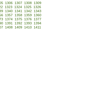
05
1306
1307
1308
1309
22
1323
1324
1325
1326
39
1340
1341
1342
1343
56
1357
1358
1359
1360
73
1374
1375
1376
1377
90
1391
1392
1393
1394
07
1408
1409
1410
1411