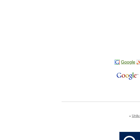
Google
Urdu