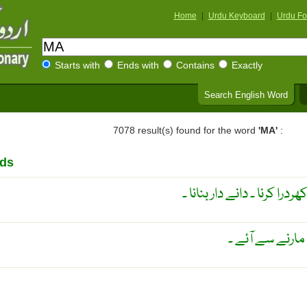
Home
|
Urdu Keyboard
|
Urdu Fo
Starts with
Ends with
Contains
Exactly
Search English Word
7078 result(s) found for the word
'MA'
:
rds
را کرنا ۔ دانے دار بنانا ۔
 مارنے سے آئے ۔