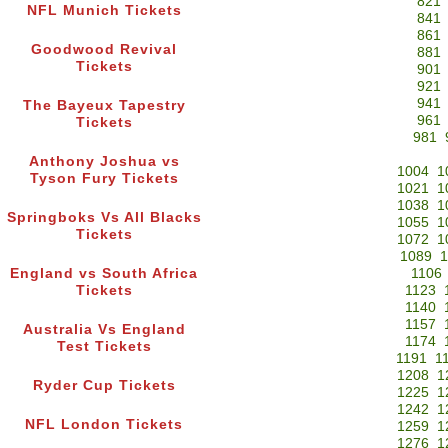
821
NFL Munich Tickets
841
861
Goodwood Revival
881
Tickets
901
921
941
The Bayeux Tapestry
961
Tickets
981
Anthony Joshua vs
1004
1
Tyson Fury Tickets
1021
1
1038
1
Springboks Vs All Blacks
1055
1
Tickets
1072
1
1089
1
England vs South Africa
1106
Tickets
1123
1140
1157
Australia Vs England
1174
Test Tickets
1191
1
1208
1
Ryder Cup Tickets
1225
1
1242
1
NFL London Tickets
1259
1
1276
1