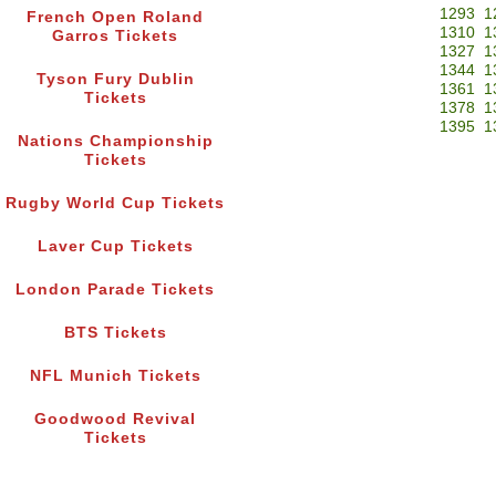
1293
1
French Open Roland
1310
1
Garros Tickets
1327
1
1344
1
Tyson Fury Dublin
1361
1
Tickets
1378
1
1395
1
Nations Championship
Tickets
Rugby World Cup Tickets
Laver Cup Tickets
London Parade Tickets
BTS Tickets
NFL Munich Tickets
Goodwood Revival
Tickets