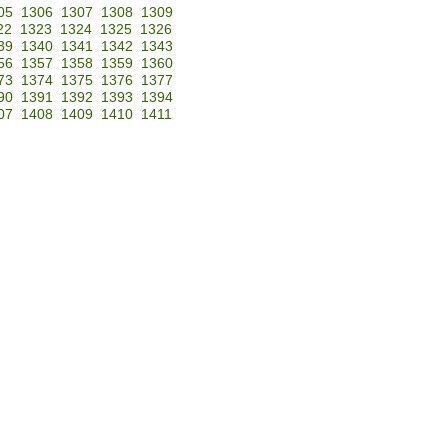
05
1306
1307
1308
1309
22
1323
1324
1325
1326
39
1340
1341
1342
1343
56
1357
1358
1359
1360
73
1374
1375
1376
1377
90
1391
1392
1393
1394
07
1408
1409
1410
1411