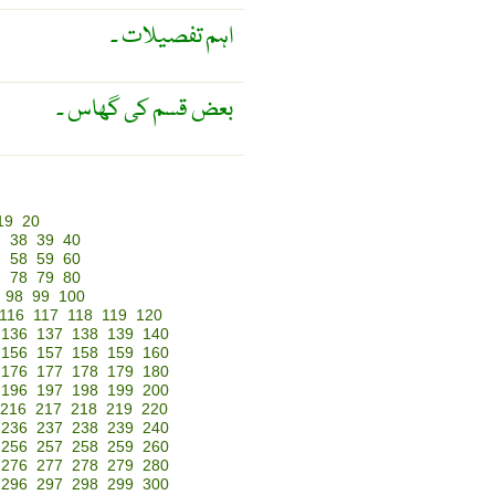
اہم تفصیلات ۔
بعض قسم کی گھاس ۔
19
20
7
38
39
40
7
58
59
60
7
78
79
80
98
99
100
116
117
118
119
120
136
137
138
139
140
156
157
158
159
160
176
177
178
179
180
196
197
198
199
200
216
217
218
219
220
236
237
238
239
240
256
257
258
259
260
276
277
278
279
280
296
297
298
299
300