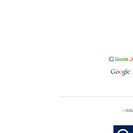
Google
Urdu