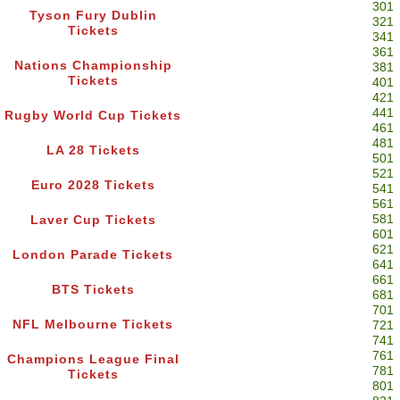
301
Tyson Fury Dublin
321
Tickets
341
361
Nations Championship
381
Tickets
401
421
441
Rugby World Cup Tickets
461
481
LA 28 Tickets
501
521
Euro 2028 Tickets
541
561
581
Laver Cup Tickets
601
621
London Parade Tickets
641
661
BTS Tickets
681
701
NFL Melbourne Tickets
721
741
761
Champions League Final
781
Tickets
801