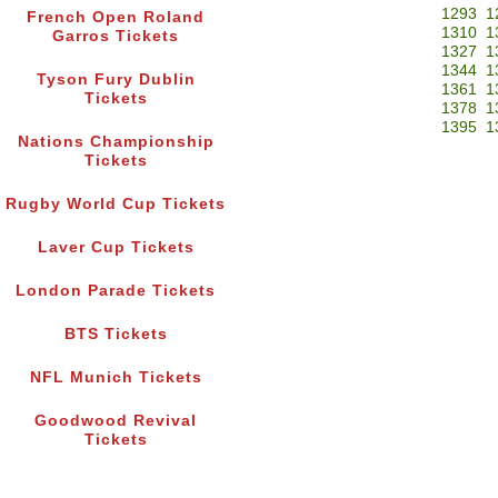
1293
1
French Open Roland
1310
1
Garros Tickets
1327
1
1344
1
Tyson Fury Dublin
1361
1
Tickets
1378
1
1395
1
Nations Championship
Tickets
Rugby World Cup Tickets
Laver Cup Tickets
London Parade Tickets
BTS Tickets
NFL Munich Tickets
Goodwood Revival
Tickets