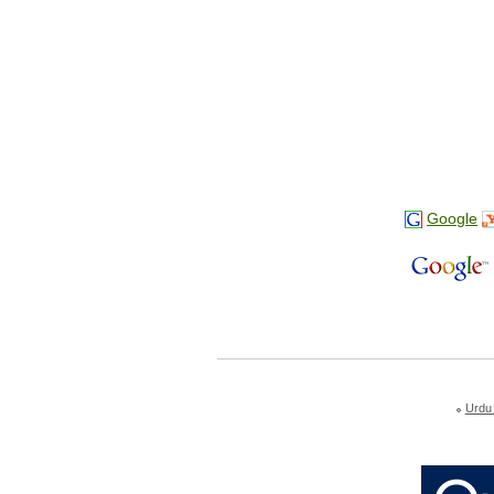
Google
Urdu