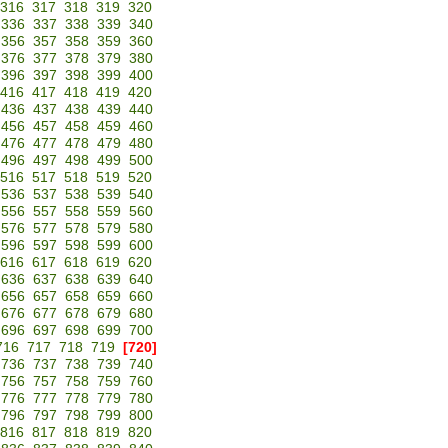
316
317
318
319
320
336
337
338
339
340
356
357
358
359
360
376
377
378
379
380
396
397
398
399
400
416
417
418
419
420
436
437
438
439
440
456
457
458
459
460
476
477
478
479
480
496
497
498
499
500
516
517
518
519
520
536
537
538
539
540
556
557
558
559
560
576
577
578
579
580
596
597
598
599
600
616
617
618
619
620
636
637
638
639
640
656
657
658
659
660
676
677
678
679
680
696
697
698
699
700
716
717
718
719
[720]
736
737
738
739
740
756
757
758
759
760
776
777
778
779
780
796
797
798
799
800
816
817
818
819
820