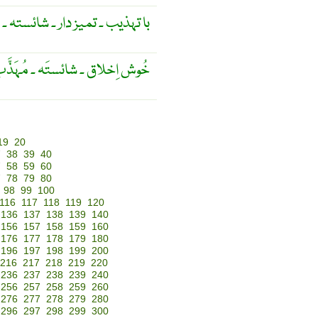
با تہذیب ۔ تمیز دار ۔ شائستہ ۔
خُوش اِخلاق ۔ شائستَہ ۔ مُہَذَّب 
19
20
7
38
39
40
7
58
59
60
7
78
79
80
98
99
100
116
117
118
119
120
136
137
138
139
140
156
157
158
159
160
176
177
178
179
180
196
197
198
199
200
216
217
218
219
220
236
237
238
239
240
256
257
258
259
260
276
277
278
279
280
296
297
298
299
300