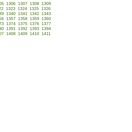
05
1306
1307
1308
1309
22
1323
1324
1325
1326
39
1340
1341
1342
1343
56
1357
1358
1359
1360
73
1374
1375
1376
1377
90
1391
1392
1393
1394
07
1408
1409
1410
1411