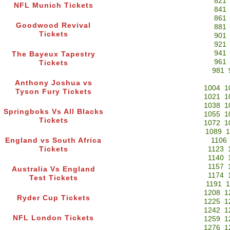
821
NFL Munich Tickets
841
861
Goodwood Revival
881
Tickets
901
921
941
The Bayeux Tapestry
961
Tickets
981
Anthony Joshua vs
1004
1
Tyson Fury Tickets
1021
1
1038
1
Springboks Vs All Blacks
1055
1
Tickets
1072
1
1089
1
England vs South Africa
1106
Tickets
1123
1140
1157
Australia Vs England
1174
Test Tickets
1191
1
1208
1
Ryder Cup Tickets
1225
1
1242
1
NFL London Tickets
1259
1
1276
1