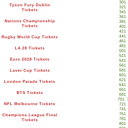
301
Tyson Fury Dublin
321
Tickets
341
361
Nations Championship
381
Tickets
401
421
441
Rugby World Cup Tickets
461
481
LA 28 Tickets
501
521
Euro 2028 Tickets
541
561
581
Laver Cup Tickets
601
621
London Parade Tickets
641
661
BTS Tickets
681
701
NFL Melbourne Tickets
721
741
761
Champions League Final
781
Tickets
801